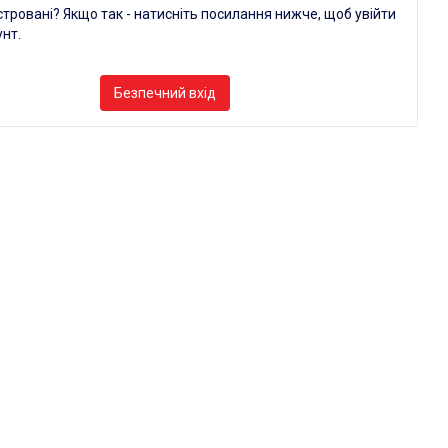
тровані? Якщо так - натисніть посилання нижче, щоб увійти
унт.