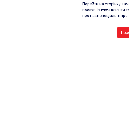
Перейти на сторінку за
послуг. Існуючі клієнти
про наші спеціальні проп