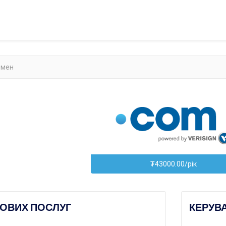
₮43000.00/рік
ОВИХ ПОСЛУГ
КЕРУВ