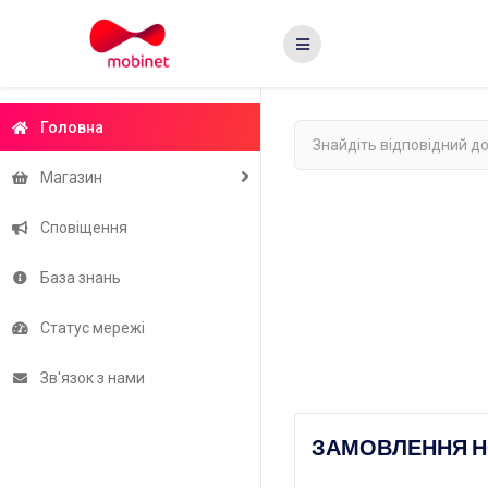
Головна
Магазин
Сповіщення
База знань
Статус мережі
Зв'язок з нами
ЗАМОВЛЕННЯ Н