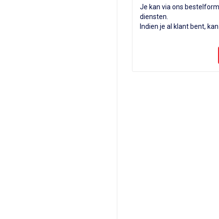
Je kan via ons bestelform
diensten.
Indien je al klant bent, ka