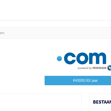
₮43000.00/ jaar
BESTAA