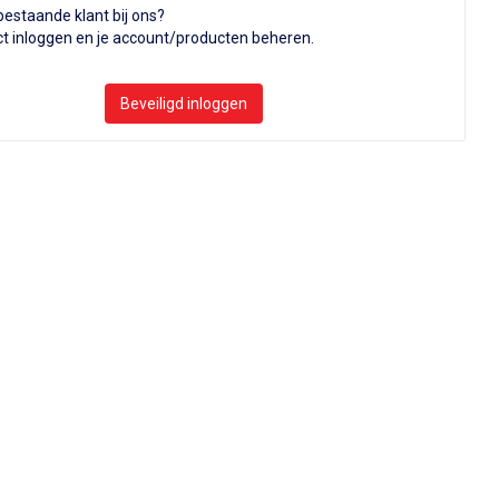
bestaande klant bij ons?
ct inloggen en je account/producten beheren.