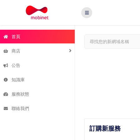
首頁
商店
公告
知識庫
服務狀態
聯絡我們
訂購新服務