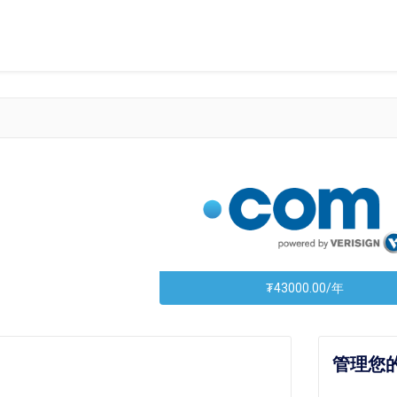
₮43000.00/年
管理您