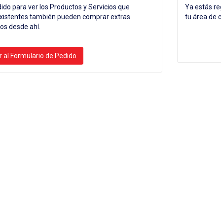
dido para ver los Productos y Servicios que
Ya estás re
existentes también pueden comprar extras
tu área de 
os desde ahí.