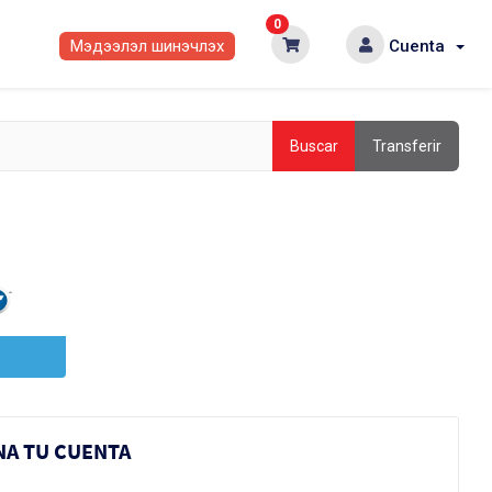
0
Мэдээлэл шинэчлэх
Cuenta
Buscar
Transferir
NA TU CUENTA