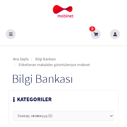
0
Ana Sayfa
Bilgi Bankası
Etiketlenen makaleler görüntüleniyor mobinet
Bilgi Bankası
KATEGORILER