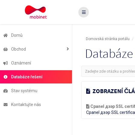
Domů
Domovská stránka portálu
Databáze 
Obchod
Oznámení
Databáze řešení
ZOBRAZENÍ ČLÁ
Stav systému
Kontaktujte nás
Cpanel дээр SSL certi
Cpanel дээр SSL certifi