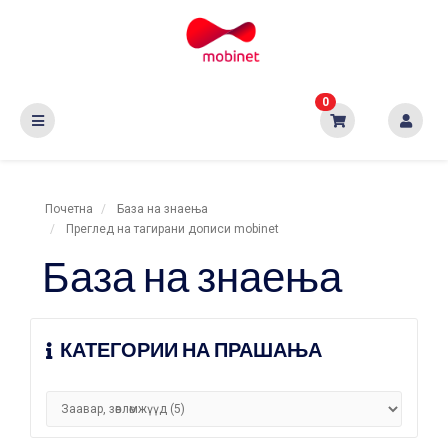
0
Почетна
База на знаења
Преглед на тагирани дописи mobinet
База на знаења
КАТЕГОРИИ НА ПРАШАЊА