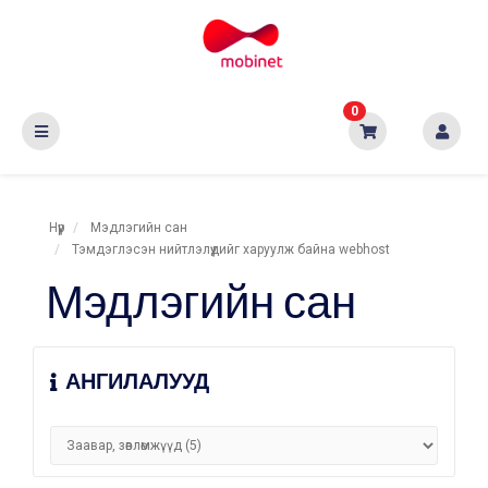
0
Нүүр
Мэдлэгийн сан
Тэмдэглэсэн нийтлэлүүдийг харуулж байна webhost
Мэдлэгийн сан
АНГИЛАЛУУД