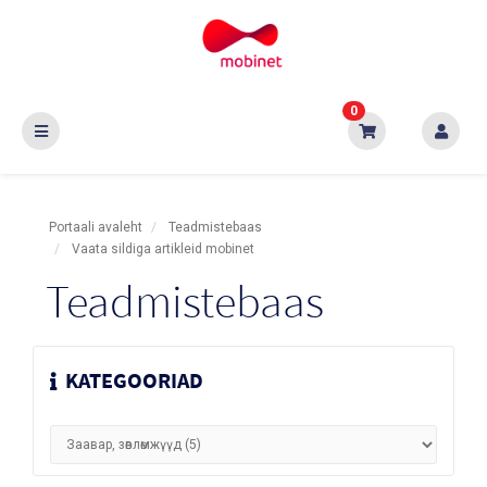
0
Portaali avaleht
Teadmistebaas
Vaata sildiga artikleid mobinet
Teadmistebaas
KATEGOORIAD