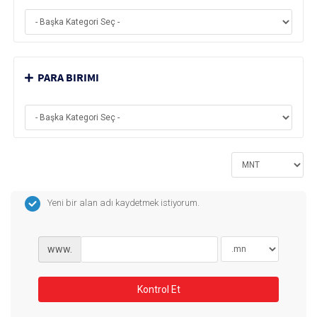
PARA BIRIMI
Yeni bir alan adı kaydetmek istiyorum.
www.
Kontrol Et