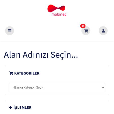
0
Alan Adınızı Seçin...
KATEGORILER
İŞLEMLER