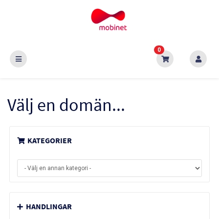
0
Välj en domän...
KATEGORIER
HANDLINGAR