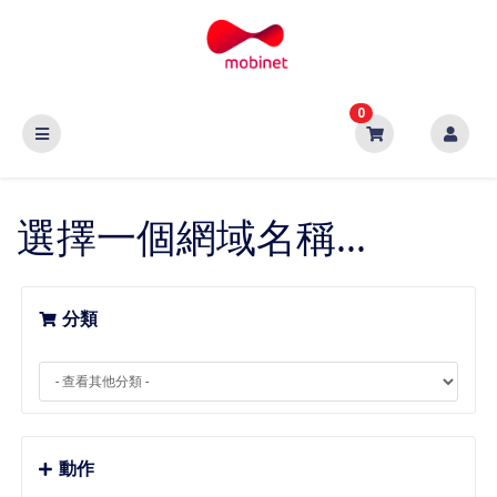
0
選擇一個網域名稱...
分類
動作