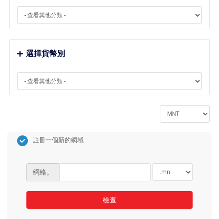
選擇貨幣別
註冊一個新的網域
網絡。
檢查