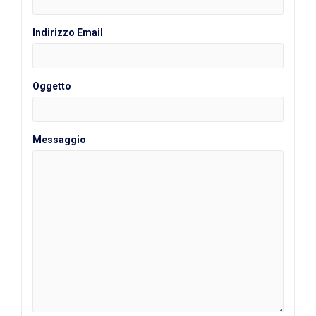
Indirizzo Email
Oggetto
Messaggio